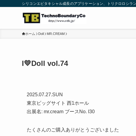
シリコンエピタキシャル成長のアプリケーション、トリクロロシラン精密気化供
ホーム
Doll
MR.CREAM
I💛Doll vol.74
2025.07.27.SUN
東京ビッグサイト 西1ホール
出展名: mr.cream ブースNo. I30
たくさんのご購入ありがとうございました